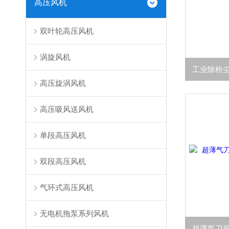
高压风机
双叶轮高压风机
涡旋风机
高压旋涡风机
高压吸风送风机
单段高压风机
双段高压风机
气环式高压风机
无电机拖泵系列风机