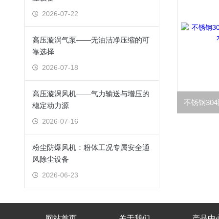
2026-07-22
高压漩涡气泵——无油洁净压缩的可
靠选择
2026-07-18
高压漩涡风机——气力输送与增压的
稳定动力源
2026-07-16
粉尘防爆风机：粉体工况专属安全通
风除尘设备
2026-06-23
网站首页
关于我们
产品中