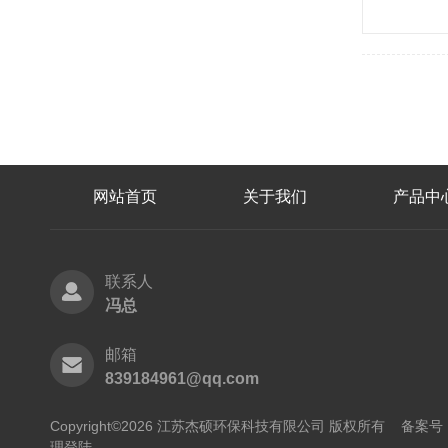
网站首页
关于我们
产品中
联系人
冯总
邮箱
839184961@qq.com
Copyright©2026 江苏杰硕环保科技有限公司 版权所有
备案号：
理登陆