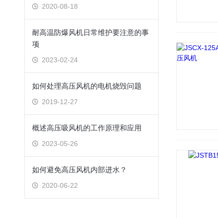
2020-08-18
耐高温防爆风机日常维护要注意的事
项
2023-02-24
如何处理高压风机的电机烧毁问题
2019-12-27
概述高压吸风机的工作原理和应用
2023-05-26
如何避免高压风机内部进水？
2020-06-22