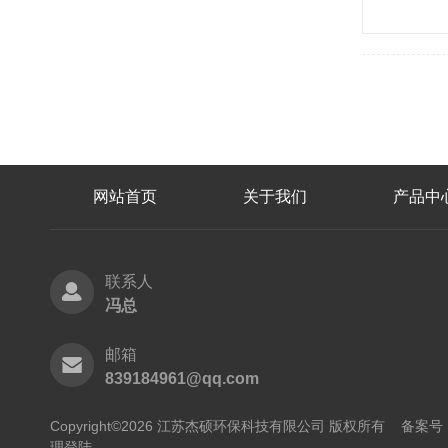
网站首页
关于我们
产品中
联系人
冯总
邮箱
839184961@qq.com
Copyright©2026 江苏杰硕环保科技有限公司 版权所有
备案号：
理登陆