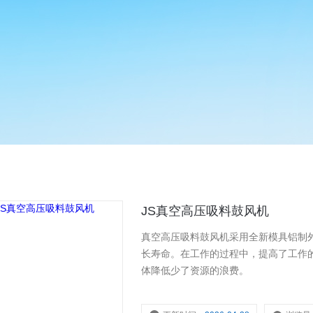
JS真空高压吸料鼓风机
真空高压吸料鼓风机采用全新模具铝制
长寿命。在工作的过程中，提高了工作
体降低少了资源的浪费。