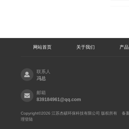
网站首页
关于我们
产品
联系人
冯总
邮箱
839184961@qq.com
Copyright©2026 江苏杰硕环保科技有限公司 版权所有
备案
理登陆