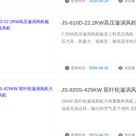
更新时间：
2026-04-28
浏览量
JS-610D-22.2KW高压漩
2.2KW高压漩涡风机输送上料高压风
压力高、风量大、低噪音、耐高温等特
更新时间：
2026-04-28
浏览量
JS-920S-425KW 双叶轮
25KW 双叶轮漩涡风机大风量吸料风
油或无油运转，输出的空气是干净的.
更新时间：
2025-04-29
浏览量