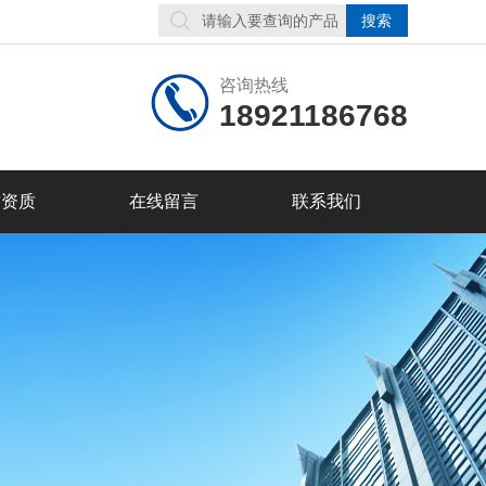
咨询热线
18921186768
誉资质
在线留言
联系我们