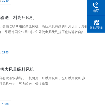
：
3930
电话
涡风机输送上料高压风机
机 ：是由吹吸两用的高压风机，高压风机特殊的叶片设计，具有
微信咨询
点，采用德国空气回力技术,即使出风受到挤压也能运转自如；
：
2753
漩涡风机大风量吸料风机
机 具有吹吸双功能，一机两用，可以用吸风，也可以用吹风 少
送料风机分为；气力输送、管道输送。
：
1689