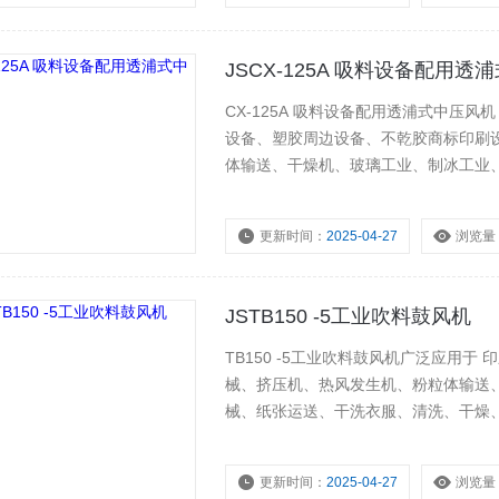
JSCX-125A 吸料设备配用透
CX-125A 吸料设备配用透浦式中压
设备、塑胶周边设备、不乾胶商标印刷
体输送、干燥机、玻璃工业、制冰工业
更新时间：
2025-04-27
浏览量
JSTB150 -5工业吹料鼓风机
TB150 -5工业吹料鼓风机广泛应用
械、挤压机、热风发生机、粉粒体输送
械、纸张运送、干洗衣服、清洗、干燥
保水处理、中央集尘环境保护、电镀、
更新时间：
2025-04-27
浏览量