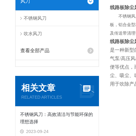
风刀
线路板除尘
不锈钢风
不锈钢风刀
板，铝合金型
及传送带清理
吹水风刀
线路板除尘
是一种新型
查看全部产品
气泵/高压
便等优点，
尘、吸尘、
用于吹除产
相关文章
RELATED ARTICLES
不锈钢风刀：高效清洁与节能环保的
理想选择
2023-09-24