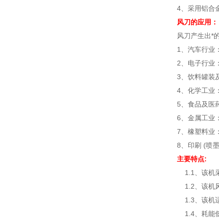
4、采用铝合
风刀的应用：
风刀产生出*
1、汽车行业
2、电子行业
3、饮料罐装
4、化学工业
5、食品及医
6、金属工业
7、橡塑料业
8、印刷 (
主要特点:
1.1、该机
1.2、该机
1.3、该机
1.4、耗能