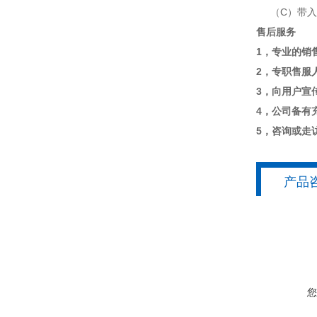
（C）带入气
售后服务
1，专业的销
2，专职售服
3，向用户宣
4，公司备有
5，咨询或走
产品