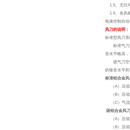
1.5、无任
1.6、各风
电液控制自动
风刀的说明：
标准型风刀系
标准气刀空气
音水平略高，
级气刀空气放
的噪音水平和
标准铝合金风
（A）压缩
（B）压缩气
（C）气流旋
级铝合金风
（A）压缩
（B）压缩气