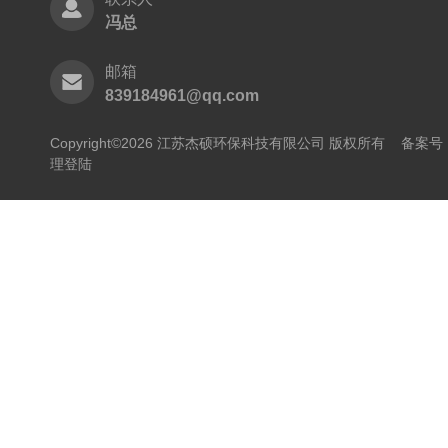
冯总
邮箱
839184961@qq.com
Copyright©2026 江苏杰硕环保科技有限公司 版权所有
备案号：
理登陆