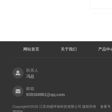
网站首页
关于我们
产品中
联系人
冯总
邮箱
839184961@qq.com
Copyright©2026 江苏杰硕环保科技有限公司 版权所有
备案号：
理登陆