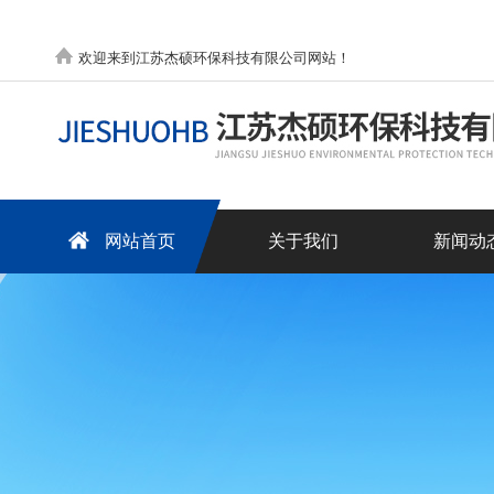
欢迎来到江苏杰硕环保科技有限公司网站！
网站首页
关于我们
新闻动