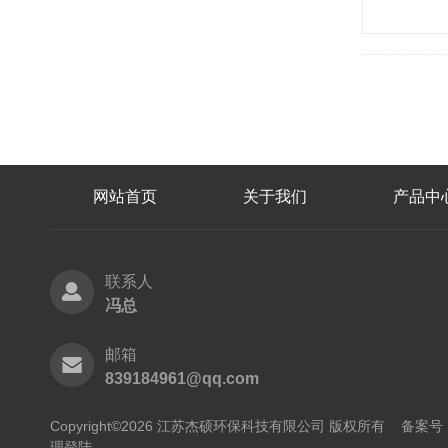
网站首页
关于我们
产品中
联系人
冯总
邮箱
839184961@qq.com
Copyright©2026 江苏杰硕环保科技有限公司 版权所有
备案号：
理登陆