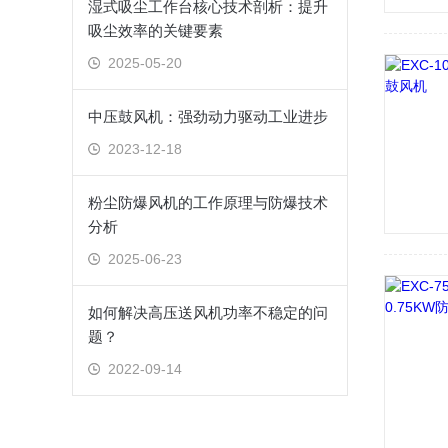
湿式吸尘工作台核心技术剖析：提升
吸尘效率的关键要素
2025-05-20
中压鼓风机：强劲动力驱动工业进步
2023-12-18
粉尘防爆风机的工作原理与防爆技术
分析
2025-06-23
如何解决高压送风机功率不稳定的问
题？
2022-09-14