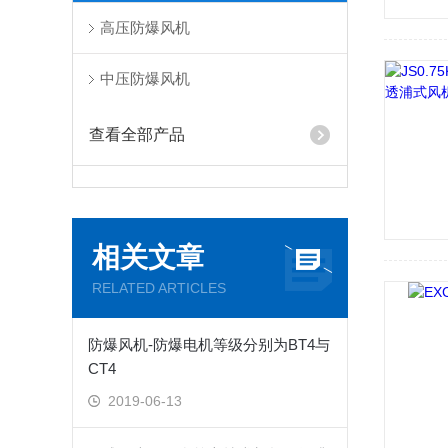
高压防爆风机
中压防爆风机
查看全部产品
相关文章
RELATED ARTICLES
防爆风机-防爆电机等级分别为BT4与
CT4
2019-06-13