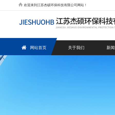
欢迎来到江苏杰硕环保科技有限公司网站！
网站首页
关于我们
新闻