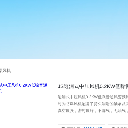
爆风机
JS透浦式中压风机0.2KW低
透浦式中压风机0.2KW低噪音通风变
时为防爆风机配备了持久润滑的轴承及
真空度强，密封度好，不漏气，无油气
净的，精度高；体积小，输送的气体无