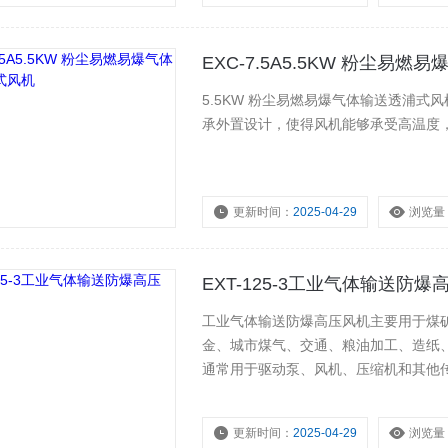
EXC-7.5A5.5KW 粉尘易
5.5KW 粉尘易燃易爆气体输送透浦式风机
承外置设计，使得风机能够承受高温度，
更新时间：
2025-04-29
浏览量
EXT-125-3工业气体输送防爆
工业气体输送防爆高压风机主要用于煤
金、城市煤气、交通、粮油加工、造纸
通常用于驱动泵、风机、压缩机和其他
更新时间：
2025-04-29
浏览量