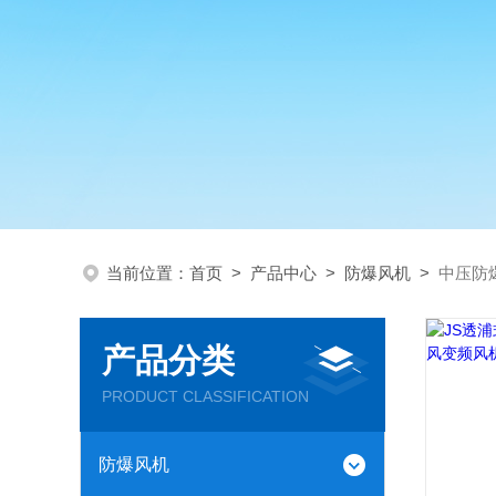
当前位置：
首页
>
产品中心
>
防爆风机
>
中压防
产品分类
PRODUCT CLASSIFICATION
防爆风机