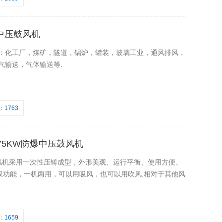
爆中压鼓风机
气输送，气体输送等.
：
1763
.75KW防爆中压鼓风机
压鼓风机采用一次性压铸成型，外形美观、运行平衡、使用方便、
双功能，一机两用，可以用吸风，也可以用吹风,相对于其他风
：
1659