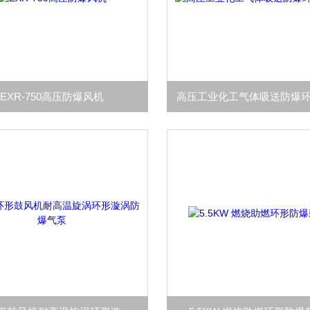
EXR-750高压防爆风机