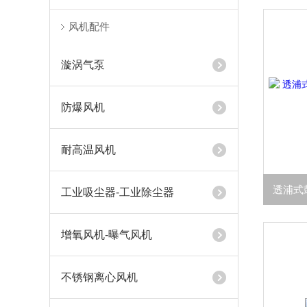
风机配件
漩涡气泵
防爆风机
耐高温风机
工业吸尘器-工业除尘器
增氧风机-曝气风机
不锈钢离心风机