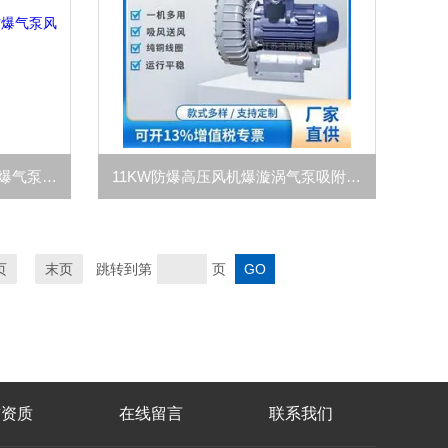
高压防爆风机BT4CT4粉尘防爆气泵风机
11KW防爆高压风机爆漩涡气泵吸附式干燥风泵
页
末页
跳转到第
页
誉资质
在线留言
联系我们