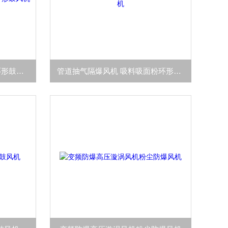
高压工业化工气体吸送防爆环形鼓风机
管道抽气隔爆风机 吸料吸面粉环形鼓风机