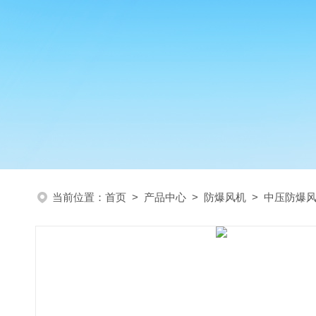
当前位置：
首页
>
产品中心
>
防爆风机
>
中压防爆