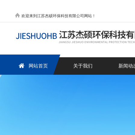
欢迎来到江苏杰硕环保科技有限公司网站！
网站首页
关于我们
新闻动