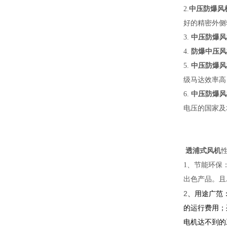
2.
中压防爆风
好的精密外侧
3.
中压防爆风
4.
防爆中压风
5.
中压防爆风
级马达效率高
6.
中压防爆风
电压的国家及
透浦式风机
1、节能环保
出色产品。且
2
、用途广范
的运行费用；列
电机达不到的