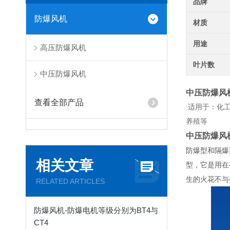
品牌
防爆风机
材质
用途
高压防爆风机
叶片数
中压防爆风机
中压防爆风
查看全部产品
适用于：化工
养殖等
中压防爆风
防爆型和隔爆
相关文章
型，它是用在
生的火花不与
RELATED ARTICLES
防爆风机-防爆电机等级分别为BT4与
CT4