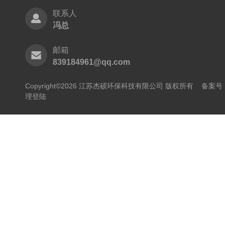
联系人
冯总
邮箱
839184961@qq.com
Copyright©2026 江苏杰硕环保科技有限公司 版权所有
备案号：
理登陆