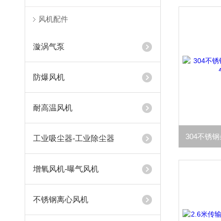
风机配件
漩涡气泵
防爆风机
耐高温风机
工业吸尘器-工业除尘器
增氧风机-曝气风机
不锈钢离心风机