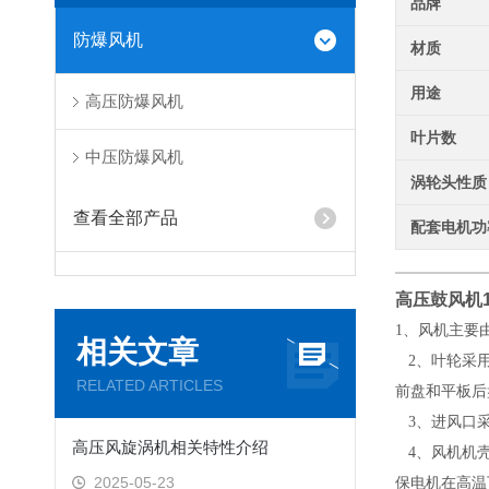
品牌
防爆风机
材质
用途
高压防爆风机
叶片数
中压防爆风机
涡轮头性质
查看全部产品
配套电机功
高压鼓风机
1、风机主要
相关文章
2、叶轮采用
RELATED ARTICLES
前盘和平板后
3、进风口采
高压风旋涡机相关特性介绍
4、风机机壳
2025-05-23
保电机在高温