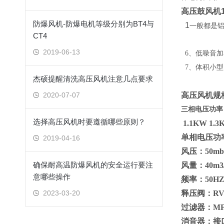
高压鼓风机
防爆风机-防爆电机等级分别为BT4与
1
一般
都是
CT4
2019-06-13
6、低噪音加
7、体积小型
杰硕提醒清洗高压风机注意几点要求
2020-07-07
高压风机规
三相电压功率：0.
选择高压风机时要遵循哪些原则？
1.1KW 1.3
单相电压功率：0
2019-04-16
风压：50mba
确保耐高温防爆风机的安全运行要注
风量：40m
意哪些操作
频率：50H
2023-03-20
释压阀：RV-
过滤器：MF08
消音器；接口1.