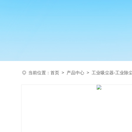
当前位置：
首页
>
产品中心
>
工业吸尘器-工业除