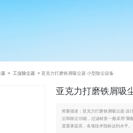
尘器
>
工业除尘器
>
亚克力打磨铁屑吸尘器 小型除尘设备
亚克力打磨铁屑吸尘
简要描述：
亚克力打磨铁屑吸尘器:设
尘和除尘功能，过滤材质一般采用“聚酯
度显著提高，各项技术指标达到水平。