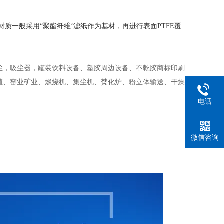
一般采用“聚酯纤维‘滤纸作为基材，再进行表面PTFE覆
尘，吸尘器，罐装饮料设备、塑胶周边设备、不乾胶商标印刷
殖、窑业矿业、燃烧机、集尘机、焚化炉、粉立体输送、干燥
电话
微信咨询