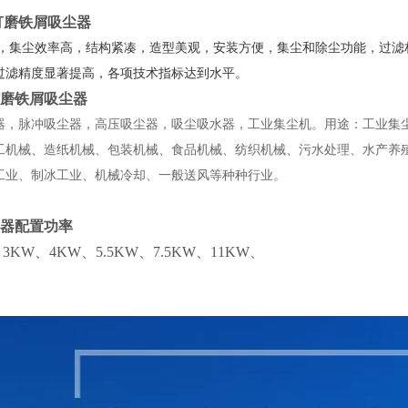
打磨铁屑吸尘器
，集尘效率高，结构紧凑，造型美观，安装方便，集尘和除尘功能，过滤材质
过滤精度显著提高，各项技术指标达到水平。
磨铁屑吸尘器
器，脉冲吸尘器，高压吸尘器，吸尘吸水器，工业集尘机。用途：工业集
工机械、造纸机械、包装机械、食品机械、纺织机械、污水处理、水产养
工业、制冰工业、机械冷却、一般送风等种种行业。
器配置
功率
、3KW、4KW、5.5KW、7.5KW、11KW、