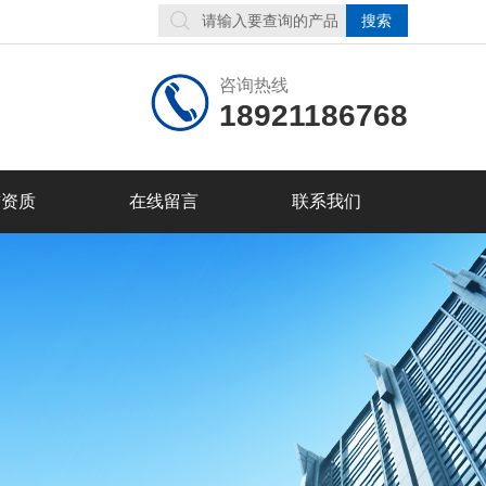
咨询热线
18921186768
誉资质
在线留言
联系我们