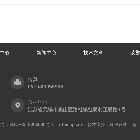
中心
新闻中心
技术文章
荣
传真
0510-83958986
公司地址
江苏省无锡市惠山区洛社镇红明村正明路1号
号：苏ICP备19006588号-1
sitemap.xml
技术支持：
环保在线
管