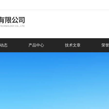
动态
产品中心
技术文章
荣