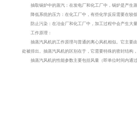
抽取锅炉中的蒸汽：在发电厂和化工厂中，锅炉是产生蒸汽
降低系统的压力：在化工厂中，有些化学反应需要在较低的
防止污染：在冶金厂和化工厂中，加工过程中会产生大量的
工作原理：
抽蒸汽风机的工作原理与普通的离心风机相似。它主要由叶
处被排出。抽蒸汽风机的区别在于，它需要特殊的密封结构
抽蒸汽风机的性能参数主要包括风量（即单位时间内通过风