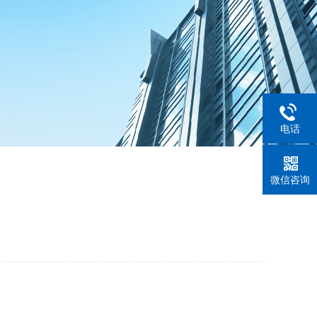
电话
微信咨询