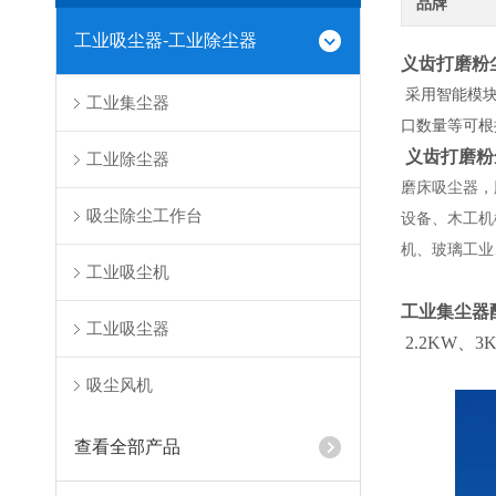
品牌
工业吸尘器-工业除尘器
义齿打磨粉
采用智能模块
工业集尘器
口数量等可根
义齿打磨粉
工业除尘器
磨床吸尘器，
吸尘除尘工作台
设备、木工机
机、玻璃工业
工业吸尘机
工业集尘器
工业吸尘器
2.2KW、3
吸尘风机
查看全部产品