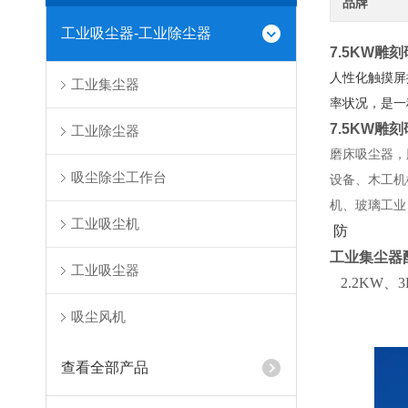
品牌
工业吸尘器-工业除尘器
7.5KW雕
人性化触摸屏
工业集尘器
率状况，是一
7.5KW雕
工业除尘器
磨床吸尘器，
吸尘除尘工作台
设备、木工机
机、玻璃工业
工业吸尘机
防
工业集尘器
工业吸尘器
2.2KW、3
吸尘风机
查看全部产品