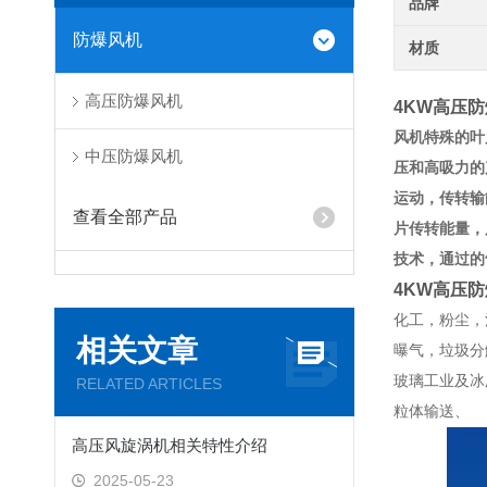
品牌
防爆风机
材质
高压防爆风机
4KW高压
风机特殊的叶
中压防爆风机
压和高吸力的
运动，传转输
查看全部产品
片传转能量，
技术，通过的
4KW高压
化工，粉尘，
相关文章
曝气，垃圾分
玻璃工业及冰
RELATED ARTICLES
粒体输送、
高压风旋涡机相关特性介绍
2025-05-23