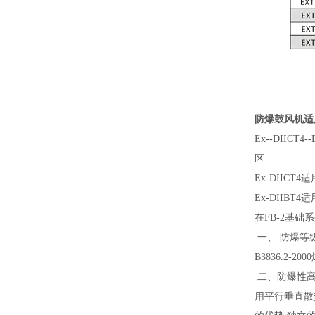
防爆鼓风机适
Ex--DII
区
Ex-DIIC
Ex-DIIB
在FB-2基础
一、 防爆等级
B3836.2
二、防爆性高
用平行垂直散