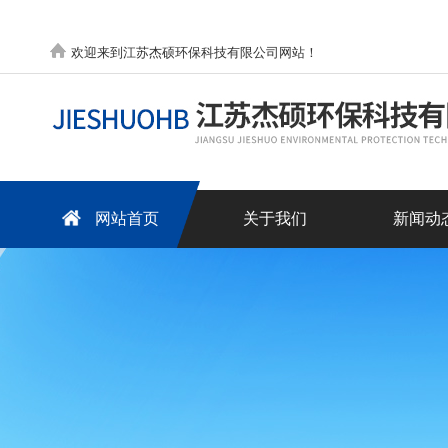
欢迎来到江苏杰硕环保科技有限公司网站！
网站首页
关于我们
新闻动