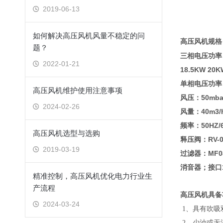
2019-06-13
如何解决高压风机风量不稳定的问
高压风机规格
题？
三相电压功率：0.2
2022-01-21
18.5KW 20K
单相电压功率：0.
高压风机维护使用注意事项
风压：50mbar
2024-02-26
风量：40m3
频率：50HZ
高压风机选型与选购
释压阀：RV-0
2019-03-19
过滤器：MF08 
消音器；接口1.2
精准控制，高压风机优化电力行业生
产流程
高压风机具
2024-03-24
1、具有吹吸
2、少油或