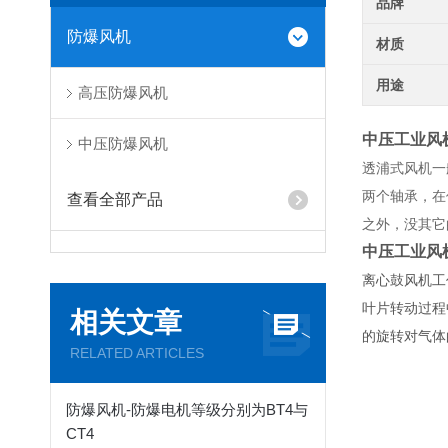
品牌
防爆风机
材质
用途
高压防爆风机
中压工业风
中压防爆风机
透浦式风机一
两个轴承，在
查看全部产品
之外，没其它
中压工业风
离心鼓风机工
叶片转动过程
相关文章
的旋转对气体
RELATED ARTICLES
防爆风机-防爆电机等级分别为BT4与
CT4