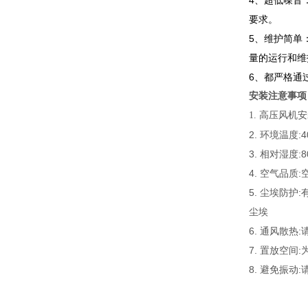
4、超低噪音
要求。
5、维护简单
量的运行和维
6、都严格通
安装注意事项
1. 高压风
2. 环境温度:
3. 相对湿度:
4. 空气品
5. 尘埃防
尘埃
6. 通风散
7. 置放空
8. 避免振