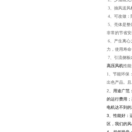
3、抽风送风
4、可改做：
5、壳体是整
非常的节省安
6、产生离心
力，使用寿命
7、引流侧板
高压风机
性能
1、节能环保
出色产品。且
2
、用途广范
的运行费用；列
电机达不到的
3、性能好：
区，我们的风