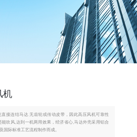
风机
轮直接连结马达.无齿轮或传动皮带，因此高压风机可靠性
还能吹风,达到一机两用效果，经济省心,马达外壳采用铝合
及国际标准工艺流程制作而成。