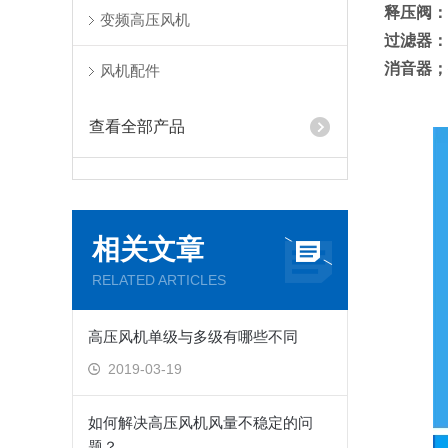
释压阀：R
变频高压风机
过滤器：MF
消音器；接口
风机配件
查看全部产品
相关文章
RELATED ARTICLES
高压风机单级与多级有哪些不同
2019-03-19
如何解决高压风机风量不稳定的问
题？