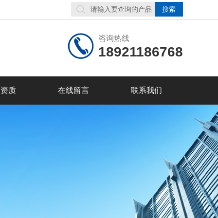
咨询热线
18921186768
誉资质
在线留言
联系我们