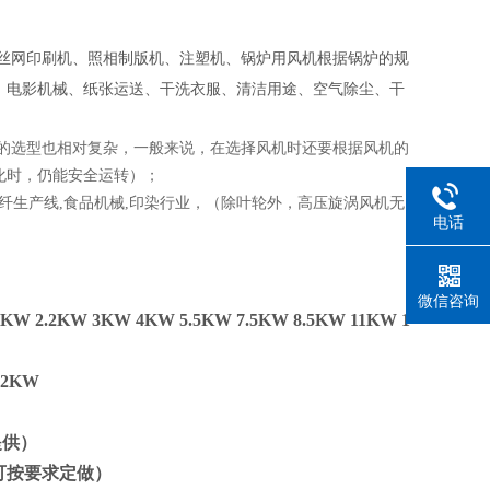
、丝网印刷机、照相制版机、注塑机、锅炉用风机根据锅炉的规
、电影机械、纸张运送、干洗衣服、清洁用途、空气除尘、干
的选型也相对复杂，一般来说，在选择风机时还要根据风机的
化时，仍能安全运转）；
化纤生产线,食品机械,印染行业，（除叶轮外，高压旋涡风机无
电话
微信咨询
KW 2.2KW 3KW 4KW 5.5KW 7.5KW 8.5KW 11KW 1
.2KW
提供）
，可按要求定做）