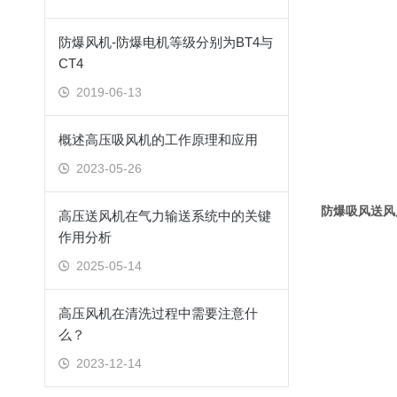
防爆风机-防爆电机等级分别为BT4与
CT4
2019-06-13
概述高压吸风机的工作原理和应用
2023-05-26
防爆吸风送风
高压送风机在气力输送系统中的关键
作用分析
2025-05-14
高压风机在清洗过程中需要注意什
么？
2023-12-14