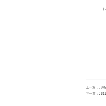
上一篇：
JS
下一篇：
JS