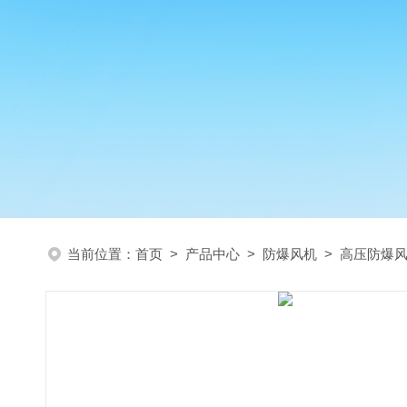
当前位置：
首页
>
产品中心
>
防爆风机
>
高压防爆