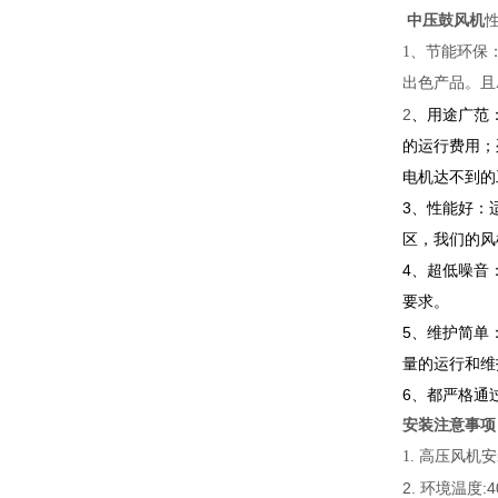
中压鼓风机
1、节能环保
出色产品。且
2
、用途广范
的运行费用；列
电机达不到的
3、性能好：
区，我们的风
4、超低噪音
要求。
5、维护简单
量的运行和维
6、都严格通
安装注意事项
1. 高压风
2. 环境温度: