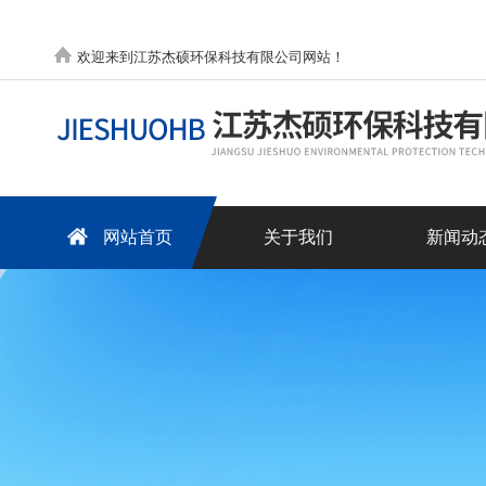
欢迎来到江苏杰硕环保科技有限公司网站！
网站首页
关于我们
新闻动