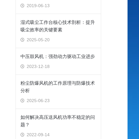
2019-06-13
湿式吸尘工作台核心技术剖析：提升
吸尘效率的关键要素
2025-05-20
中压鼓风机：强劲动力驱动工业进步
2023-12-18
粉尘防爆风机的工作原理与防爆技术
分析
2025-06-23
如何解决高压送风机功率不稳定的问
题？
2022-09-14