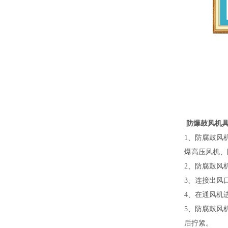
防爆鼓风机
1、防腐鼓风
爆高压风机、
2、防腐鼓风
3、连接出风
4、在通风机
5、防腐鼓风
后拧紧。