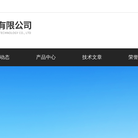
动态
产品中心
技术文章
荣