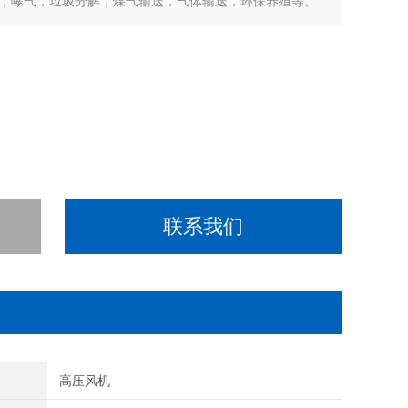
，曝气，垃圾分解，煤气输送，气体输送，环保养殖等。
联系我们
力
高压风机