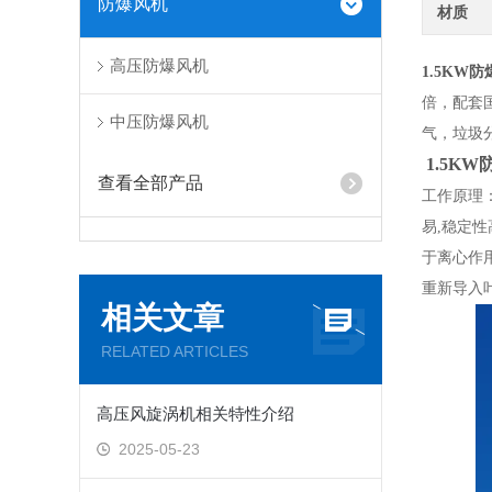
防爆风机
材质
高压防爆风机
1.5KW
倍，配套
中压防爆风机
气，垃圾
1.5K
查看全部产品
工作原理
易,稳定
于离心作
重新导入
相关文章
RELATED ARTICLES
高压风旋涡机相关特性介绍
2025-05-23