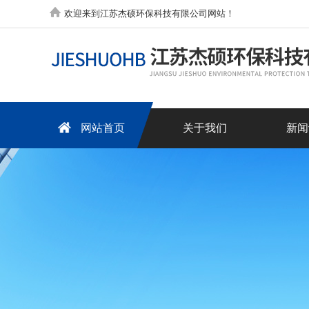
欢迎来到江苏杰硕环保科技有限公司网站！
网站首页
关于我们
新闻