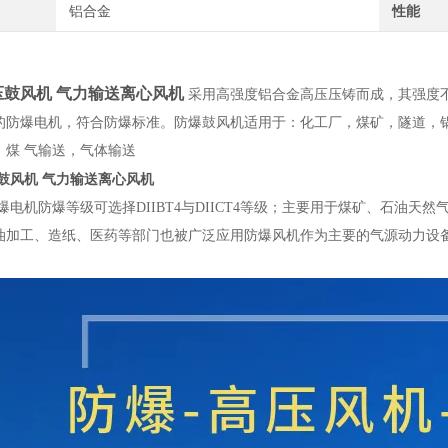
铝合金
性能
压鼓风机 气力输送离心风机
采用高强度铝合金高压压铸而成，其强度
的防爆电机，符合防爆标准。防爆鼓风机适用于：化工厂，煤矿，隧道，
，煤 气输送，气体输送
鼓风机 气力输送离心风机
爆电机防爆等级可选择DIIBT4与DIICT4等级；主要用于煤矿、石油
油加工、造纸、医药等部门也被广泛应用防爆风机作为主要的气源动力设