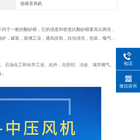
低噪音风机
不同于一般的翻砂模，它的强度和密度比翻砂模要高出两倍，
锅炉，罐装，玻璃工业，通风排风，自动清洗，包装，曝气，
电话
天然气、石油化工和化学工业。此外，在纺织、冶金、城市燃气、
备。
微信咨询