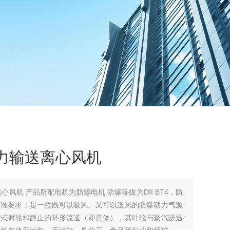
力输送离心风机
心风机 产品所配电机为防爆电机.防爆等级为DII BT4，防
爆标准要求；是一款既可以吸风、又可以送风的防爆动力气源
片式时轮和静止的环形流道（即亮体），其叶轮与蒸汽进透