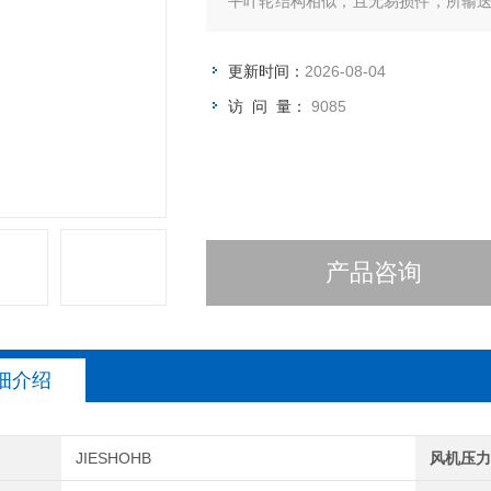
平叶轮结构相似，且无易损件，所输
的气力输送气源。
更新时间：
2026-08-04
访 问 量：
9085
产品咨询
细介绍
JIESHOHB
风机压