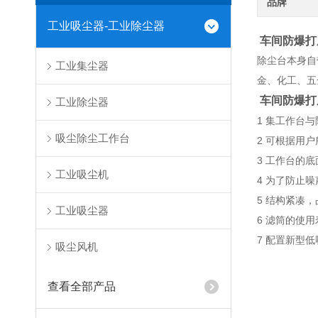
品牌
工业吸尘器-工业除尘器
车间防爆打
除尘台本身自
工业集尘器
金、化工、五
车间防爆打
工业除尘器
1 集工作台
吸尘除尘工作台
2 可根据用
3 工作台的
工业吸尘机
4 为了防止
5 结构紧凑
工业吸尘器
6 滤筒的使
7 配置新型
吸尘风机
查看全部产品