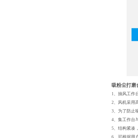
吸粉尘打磨
1、抽风工作
2、风机采用
3、为了防止
4、集工作台
5、结构紧凑
6、可根据用