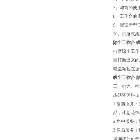
7、滤筒的使
8、工作台的
9、配置新型
10、抽屉式
除尘工作台 
打磨除尘工作
而打磨出来的
粉尘颗粒在振
吸尘工作台 
工、电力、机
杰硕环保科技
1.售前服务
品，让您花钱
2.售中服务
3.售后服务
咨询我公司专