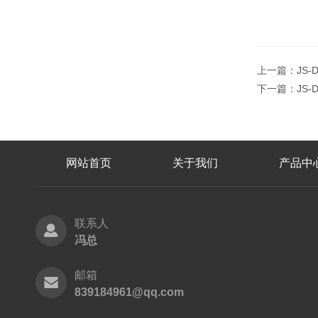
上一篇：
JS
下一篇：
JS
网站首页
关于我们
产品中
联系人
冯总
邮箱
839184961@qq.com