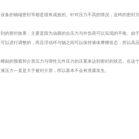
备的轴端密封等都是很有成效的。针对压力不高的情况，这样的密封方
的密封效果，主要是因为油膜的合压力与外负荷可以实现的平衡。由于
是可以进行调整的，而且浮动环与轴之间可以保持液体摩檫状态，所以高
副的预紧和介质压力与弹性元件压力的压紧来达到密封的状态。在这个
封液压力一直是大于被封介质，所以基本不会有泄露发生。