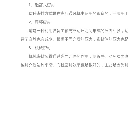
1、迷宫式密封
这种密封方式是在高压通风机中运用的很多的，一般用于设
2、浮环密封
这是一种利用设备主轴与浮动环之间形成的压力油膜，达到
露了自然也会减少。根据不同介质的压力，密封体的压力也
3、机械密封
机械密封装置通过弹性元件的作用，使得静、动环端面摩檫
被封介质达到平衡。而且密封效果也是很好的，主要是因为