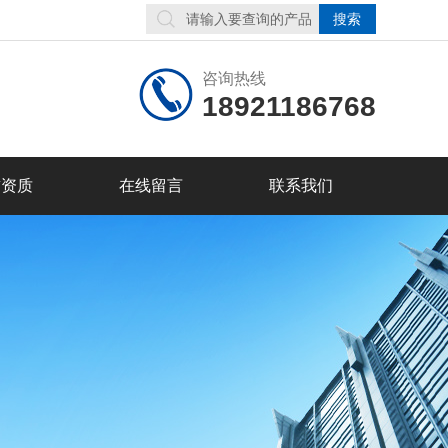
咨询热线
18921186768
誉资质
在线留言
联系我们