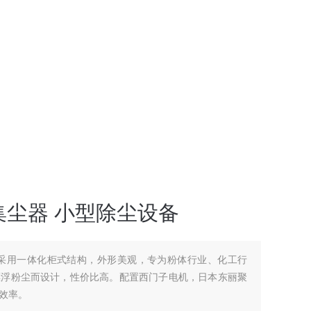
尘器 小型除尘设备
 采用一体化柜式结构，外形美观，专为粉体行业、化工行
漂浮粉尘而设计，性价比高。配置西门子电机，日本东丽聚
效率。