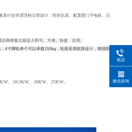
家具行业等漂浮粉尘而设计，性价比高。配置西门子电机，日
成后再将集尘箱送入即可。方便、快捷、实用。
，4寸脚轮单个可以承载150kg，轮面采用纹路设计，增强防
电话
微信咨询
1KW、18.5KW、20KW、25KW。