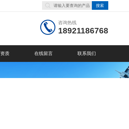
咨询热线
18921186768
誉资质
在线留言
联系我们