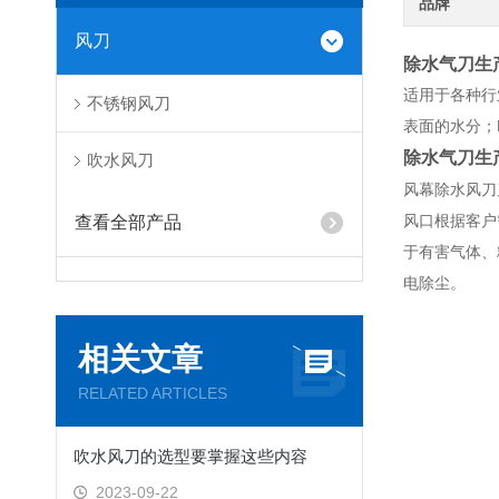
品牌
风刀
除水气刀生
适用于各种行
不锈钢风刀
表面的水分；
除水气刀生
吹水风刀
风幕除水风刀
风口根据客户
查看全部产品
于有害气体、
电除尘。
相关文章
RELATED ARTICLES
吹水风刀的选型要掌握这些内容
2023-09-22