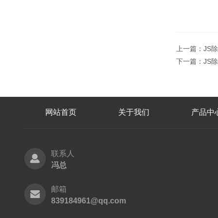
上一篇：
JS
下一篇：
JS
网站首页
关于我们
产品中
联系人
冯总
邮箱
839184961@qq.com