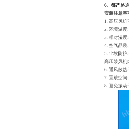
6、都严格
安装注意事
1. 高压风
2. 环境温度
3. 相对湿度
4. 空气
5. 尘埃
高压鼓风机
6. 通风
7. 置放
8. 避免