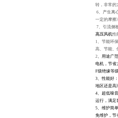
转，非常的
6、产生离
一定的摩擦
7、引流侧
高压风机
性
1、节能环
高、节能、
2
、用途广范
电机，节省大量
F级绝缘等
3、性能好
地区还是高
4、超低噪
运行，满足
5、维护简
免维护，节