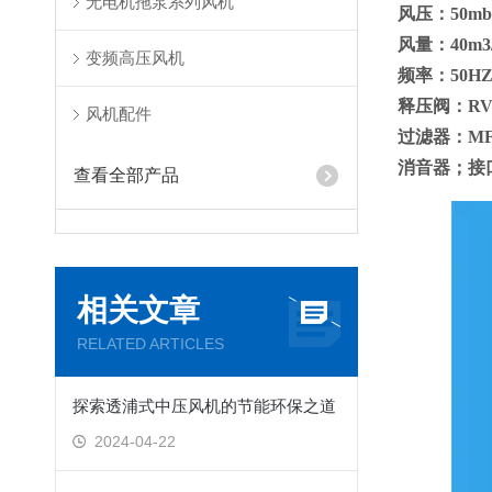
无电机拖泵系列风机
风压：50mba
风量：40m
变频高压风机
频率：50H
释压阀：RV-
风机配件
过滤器：MF08
消音器；接口1.
查看全部产品
相关文章
RELATED ARTICLES
探索透浦式中压风机的节能环保之道
2024-04-22