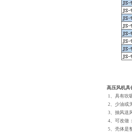
高压风机具
1、具有吹
2、少油
3、抽风送
4、可改做
5、壳体是