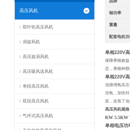
品牌
高压风机
轴功率
重量
双叶轮高压风机
配套电机功
涡旋风机
单相220V
高压旋涡风机
保障养殖效益
态，养殖种群
高压吸风送风机
单相220V
池塘增氧高压
单段高压风机
溶氧，加快对
双段高压风机
面，改善了池
高压风机规格
气环式高压风机
KW 5.5KW 
单相电压功率：0