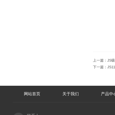
上一篇：
JS
下一篇：
JS
网站首页
关于我们
产品中