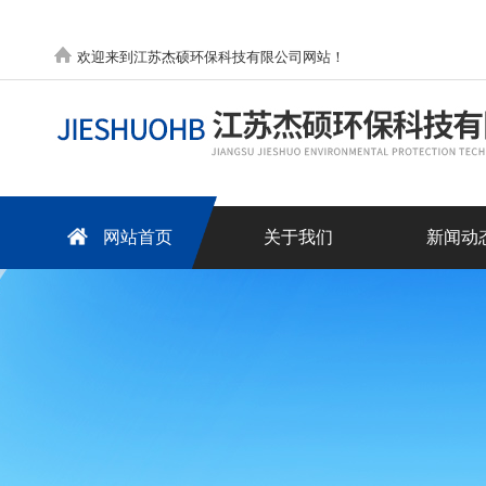
欢迎来到江苏杰硕环保科技有限公司网站！
网站首页
关于我们
新闻动