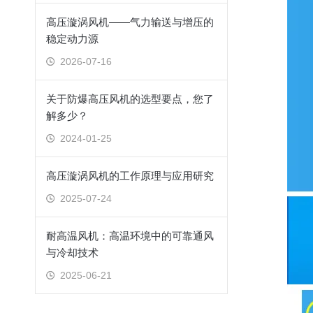
高压漩涡风机——气力输送与增压的
稳定动力源
2026-07-16
关于防爆高压风机的选型要点，您了
解多少？
2024-01-25
高压漩涡风机的工作原理与应用研究
2025-07-24
耐高温风机：高温环境中的可靠通风
与冷却技术
2025-06-21