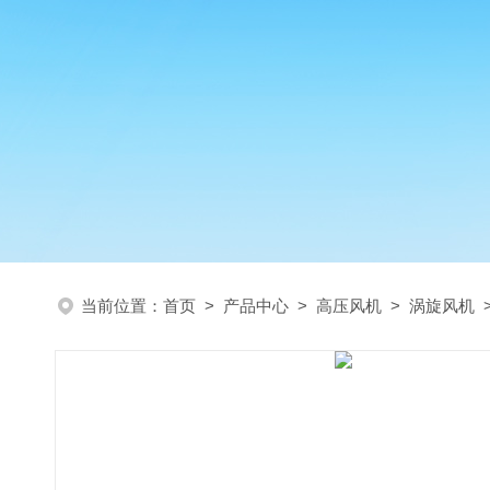
当前位置：
首页
>
产品中心
>
高压风机
>
涡旋风机