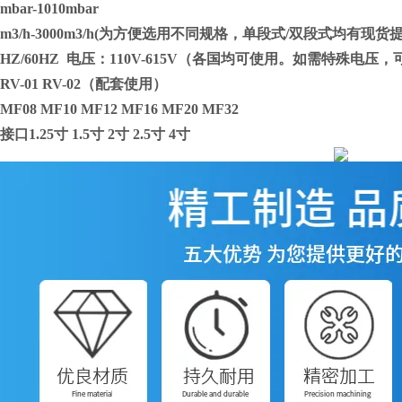
bar-1010mbar
m3/h-3000m3/h(为方便选用不同规格，单段式/双段式均有现货
0HZ/60HZ 电压：110V-615V（各国均可使用。如需特殊电压
V-01 RV-02（配套使用）
08 MF10 MF12 MF16 MF20 MF32
1.25寸 1.5寸 2寸 2.5寸 4寸