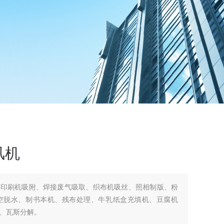
风机
版印刷机吸附、焊接废气吸取、织布机吸丝、照相制版、粉
空脱水、制书本机、残布处理、牛乳纸盒充填机、豆腐机
、瓦斯分解。