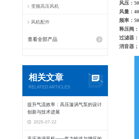
风压：50m
变频高压风机
风量：40
频率：5
风机配件
释压阀：R
过滤器：MF
查看全部产品
消音器；接口
相关文章
RELATED ARTICLES
提升气流效率：高压漩涡气泵的设计
创新与技术进展
2025-07-22
高压漩涡风机——气力输送与增压的