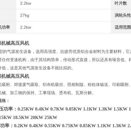
2.2kw
叶片数
27kg
涡轮头
机功率
2.2kw
适用范
织机械高压风机
型的气源发生设备，选用高强度、抗疲劳优质铝合金材料为主要材料，它
要任何变速机构，由于其结构简单，传动形式直接，所以还具有噪音低、
升低，这是其他气源发生设备不能比拟的。
织机械高压风机
机吸附、焊接废气吸取、织布机吸丝、照相制版、粉粒体输送、印刷吸附
机械、加工物的保持、工事现场、烫布机、瓦斯分解。
规格
：
率：0.25KW 0.4KW 0.7KW 0.85KW 1.1KW 1.3KW 1.5KW 1.
 15KW 18.5KW 20KW 25KW
：0.2KW 0.4KW 0.55KW 0.75KW 0.85KW 1.1KW 1.3KW 2