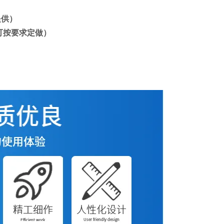
提供）
，可按要求定做）