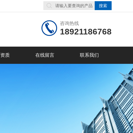
咨询热线
18921186768
誉资质
在线留言
联系我们