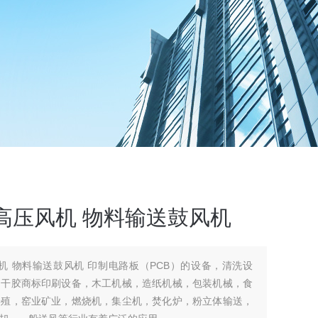
高压风机 物料输送鼓风机
机 物料输送鼓风机 印制电路板（PCB）的设备，清洗设
不干胶商标印刷设备，木工机械，造纸机械，包装机械，食
养殖，窑业矿业，燃烧机，集尘机，焚化炉，粉立体输送，