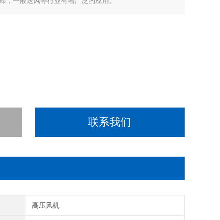
却，一般送风等行业有着广泛的应用。
联系我们
力
高压风机