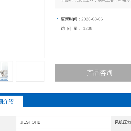
干燥机，玻璃工业，制冰工业，机械冷
更新时间：
2026-08-06
访 问 量：
1238
产品咨询
细介绍
JIESHOHB
风机压