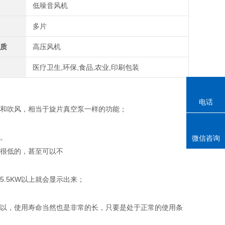
低噪音风机
多片
性质
高压风机
围
医疗卫生,环保,食品,农业,印刷包装
电话
风和吹风，相当于旋片真空泵一样的功能；
上。
微信咨询
是很低的，甚至可以不
.5KW以上就会显示出来；
所以，使用寿命当然也是非常的长，只要是处于正常的使用条