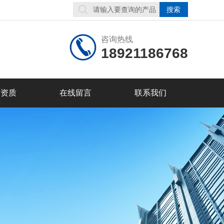
咨询热线
18921186768
誉资质
在线留言
联系我们