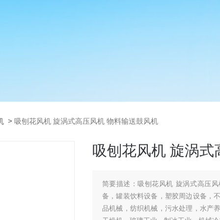
机
>
吸刨花风机 旋涡式高压风机 物料输送鼓风机
吸刨花风机 旋涡式
简要描述：
吸刨花风机 旋涡式高压风
备，罐装饮料设备，塑胶周边设备，
品机械，纺织机械，污水处理，水产