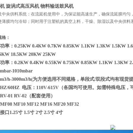
机 旋涡式高压风机 物料输送鼓风机
及中央供料系统：在流延机使用中，为保证能高速生产，确保流延膜均匀
使薄膜均匀冷却；同时用于注塑机的真空上料，干燥、除湿以及中央供料
规格：
：0.25KW 0.4KW 0.7KW 0.85KW 1.1KW 1.3KW 1.5KW 1.6
15KW 18.5KW 20KW 25KW
：0.2KW 0.4KW 0.55KW 0.75KW 0.85KW 1.1KW 1.3KW 2
bar-1010mbar
m3/h-3000m3/h(为方便选用不同规格，单段式/双段式均有现货
0HZ/60HZ 电压：110V-615V（各国均可使用。如需特殊电压
V-01 RV-02（配套使用）
08 MF10 MF12 MF16 MF20 MF32
1.25寸 1.5寸 2寸 2.5寸 4寸