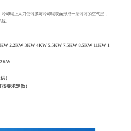
，冷却辊上风刀使薄膜与冷却辊表面形成一层薄薄的空气层，
系统。
KW 2.2KW 3KW 4KW 5.5KW 7.5KW 8.5KW 11KW 1
.2KW
提供）
，可按要求定做）