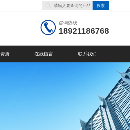
咨询热线
18921186768
誉资质
在线留言
联系我们