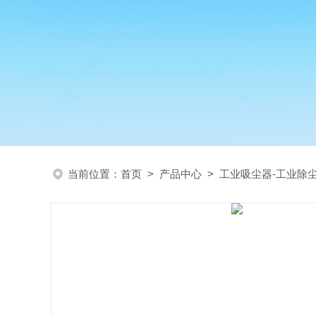
当前位置：
首页
>
产品中心
>
工业吸尘器-工业除