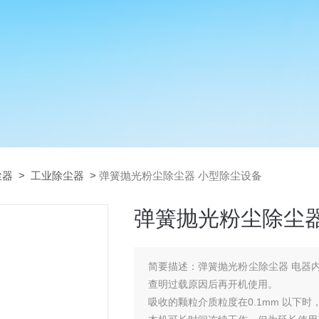
尘器
>
工业除尘器
>
弹簧抛光粉尘除尘器 小型除尘设备
弹簧抛光粉尘除尘器
简要描述：
弹簧抛光粉尘除尘器 电器
查明过载原因后再开机使用。
吸收的颗粒介质粒度在0.1mm 以下