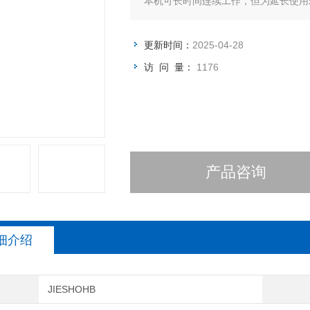
本机可长时间连续工作，但为延长使用
更新时间：
2025-04-28
访 问 量：
1176
产品咨询
细介绍
JIESHOHB