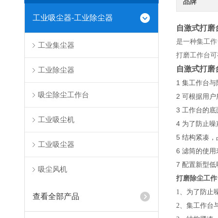
品牌
工业吸尘器-工业除尘器
自激式打磨
是一种集工作
工业集尘器
打磨工作台可
自激式打磨
工业除尘器
1 集工作台
吸尘除尘工作台
2 可根据用
3 工作台的
工业吸尘机
4 为了防止
5 结构紧凑
工业吸尘器
6 滤筒的使
7 配置新型
吸尘风机
打磨除尘工作
1、为了防止
查看全部产品
2、集工作台