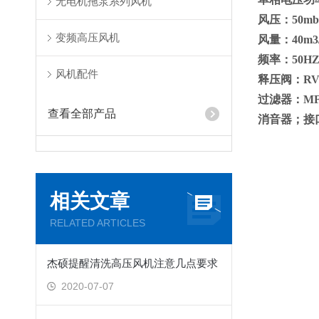
无电机拖泵系列风机
风压：50mba
变频高压风机
风量：40m
频率：50H
风机配件
释压阀：RV-
过滤器：MF08
查看全部产品
消音器；接口1.
相关文章
RELATED ARTICLES
杰硕提醒清洗高压风机注意几点要求
2020-07-07