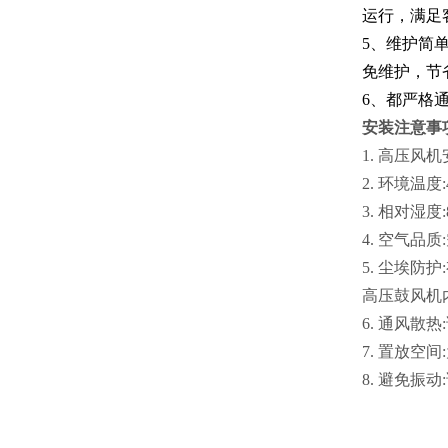
运行，满足
5、维护简
免维护，节
6、都严格
安装注意事
1. 高压风
2. 环境温度
3. 相对湿度
4. 空气
5. 尘埃
高压鼓风机
6. 通风
7. 置放
8. 避免