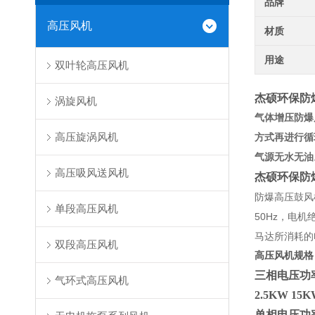
品牌
高压风机
材质
用途
双叶轮高压风机
杰硕环保防
涡旋风机
气体增压防爆
高压旋涡风机
方式再进行循
气源无水无油
高压吸风送风机
杰硕环保防
防爆高压鼓风
单段高压风机
50Hz，电
马达所消耗的
双段高压风机
高压风机规格
三相电压功率：0.
气环式高压风机
2.5KW 15K
单相电压功率：0