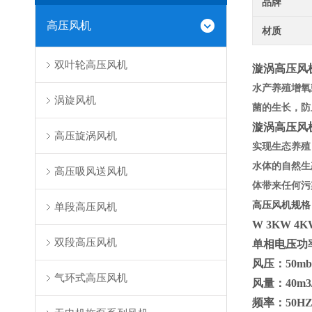
品牌
高压风机
材质
双叶轮高压风机
漩涡高压风
水产养殖增氧
涡旋风机
菌的生长，防
漩涡高压风
高压旋涡风机
实现生态养殖
水体的自然生
高压吸风送风机
体带来任何污
高压风机规格
单段高压风机
W 3KW 4KW
双段高压风机
单相电压功率：0
风压：50mba
气环式高压风机
风量：40m
频率：50H