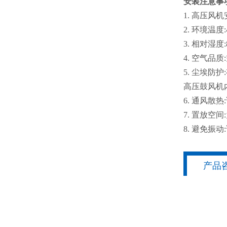
安装注意事
1. 高压风
2. 环境温度
3. 相对湿度
4. 空气
5. 尘埃
高压鼓风机
6. 通风
7. 置放
8. 避免
产品