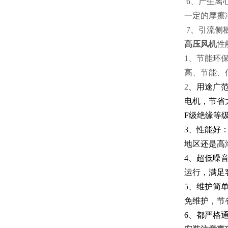
6、产生离
一定的摩擦
7、引流侧
高压风机
性
1、节能环
高、节能、
2
、用途广范
电机，节省大量
F级绝缘等
3、性能好
地区还是高
4、超低噪
运行，满足
5、维护简
免维护，节
6、都严格