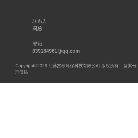
联系人
冯总
邮箱
839184961@qq.com
Copyright©2026 江苏杰硕环保科技有限公司 版权所有
备案号：
理登陆