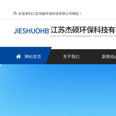
欢迎来到江苏杰硕环保科技有限公司网站！
网站首页
关于我们
新闻动