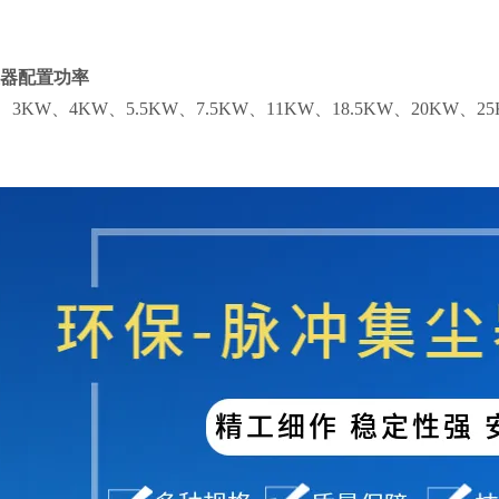
器配置
功率
、3KW、4KW、5.5KW、7.5KW、11KW、18.5KW、20KW、2