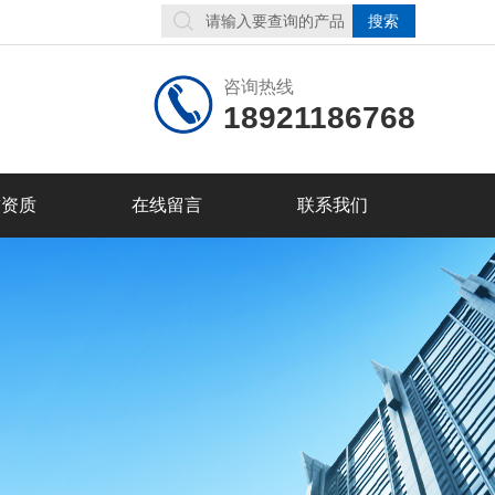
咨询热线
18921186768
誉资质
在线留言
联系我们