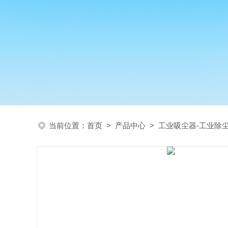
当前位置：
首页
>
产品中心
>
工业吸尘器-工业除