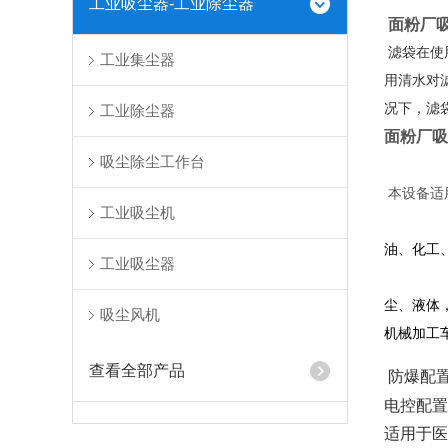
工业吸尘器-工业除尘器
面粉厂
滤袋在使
工业集尘器
用清水对
况下，滤
工业除尘器
面粉厂吸
吸尘除尘工作台
本设备适
工业吸尘机
油、化工
工业吸尘器
尘、液体
吸尘风机
机械加工
查看全部产品
防爆配
电控配置
适用于医