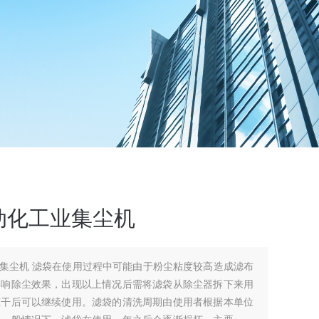
动化工业集尘机
粘度较高造成滤布
影响除尘效果，出现以上情况后需将滤袋从除尘器拆下来用
晾干后可以继续使用。滤袋的清洗周期由使用者根据本单位