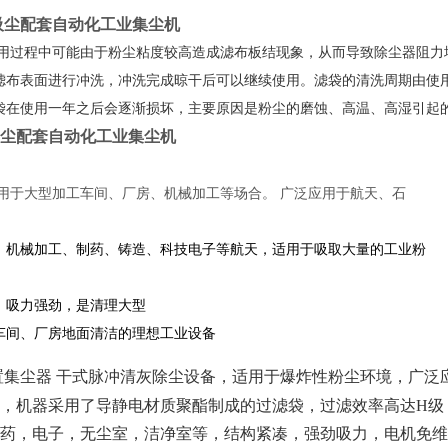
吸尘配套自动化工业集尘机
用过程中可能由于粉尘粘度较高造成滤布板结现象，从而导致除尘器阻力
滤布表面进行冲洗，冲洗完成晾干后可以继续使用。滤袋的清洗周期由使
袋在使用一年之后会逐渐损坏，主要原因是粉尘的磨蚀、高温、高湿引起
尘配套自动化工业集尘机
用于大型加工车间、厂房、机械加工等场合。 广泛应用于航天、石
、机械加工、制药、铸造、科技电子等航天，适用于吸取大量的工业粉
，吸力强劲，是清理大型
车间、厂房地面清洁的理想工业设备
置集尘器 干式脉冲清灰除尘设备，适用于爆炸性粉尘环境，广泛
，机器采用了导静电材质聚酯制成的过滤袋，过滤效率高达H级（
药，电子，无尘室，洁净室等，结构紧凑，强劲吸力，电机免维