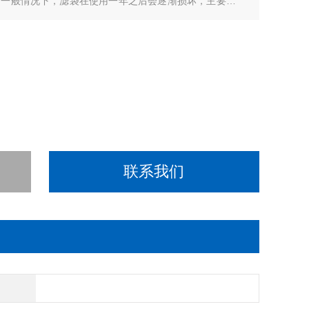
。一般情况下，滤袋在使用一年之后会逐渐损坏，主要原因
变质
联系我们