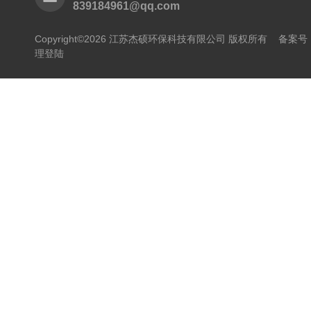
839184961@qq.com
Copyright©2026 江苏杰硕环保科技有限公司 版权所有
备案号：
理登陆