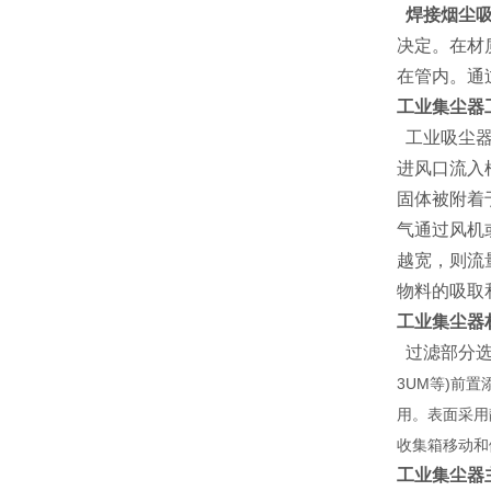
焊接烟尘吸
决定。在材
在管内。通
工业集尘器
工业吸尘器
进风口流入
固体被附着
气通过风机
越宽，则流
物料的吸取
工业集尘器
过滤部分选
3UM等)前
用。表面采用
收集箱移动和
工业集尘器