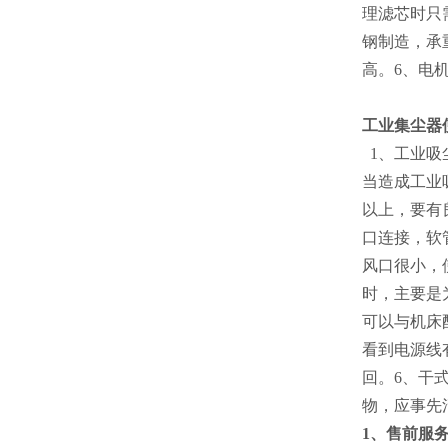
理滤芯时只
钢制造，承
高。6、电
工业集尘器
1、工业吸
当造成工业
以上，要有
口连接，软
风口很小，
时，主要是
可以与机床
看到电源线
回。6、干
物，应事先
1、售前服