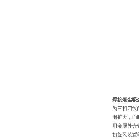
焊接烟尘吸
为三相四线
围扩大，而
用金属外壳
如旋风装置