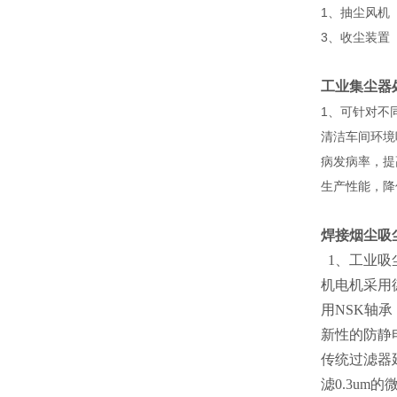
1、抽尘风机
3、收尘装置
工业集尘器
1、可针对不
清洁车间环境
病发病率，提
生产性能，降
焊接烟尘吸
1、工业吸
机电机采用
用NSK轴
新性的防静
传统过滤器
滤0.3um