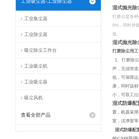
工业吸尘器-工业除尘器
湿式抛光除
打磨台是各种
工业集尘器
9%，同时并
低。
工业除尘器
湿式抛光除
吸尘除尘工作台
打磨除尘用工
1
、打磨除尘
工业吸尘机
声，无须管道
低，可保障运
工业吸尘器
康，同时该材
小，可双工位
吸尘风机
湿式防爆配
置，机器采用
查看全部产品
室，洁净室等
湿式防爆配
的GMP等