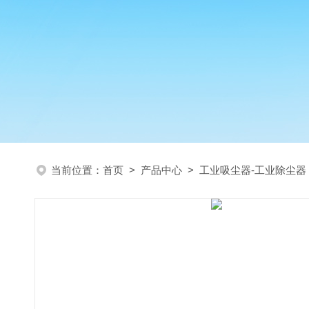
当前位置：
首页
>
产品中心
>
工业吸尘器-工业除尘器