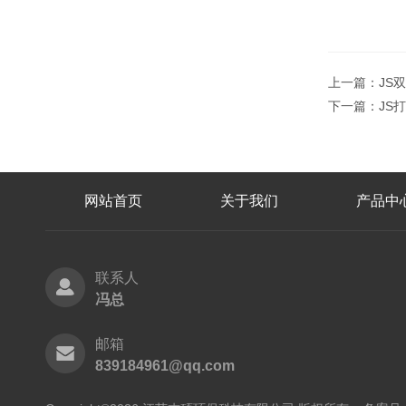
上一篇：
JS
下一篇：
JS
网站首页
关于我们
产品中
联系人
冯总
邮箱
839184961@qq.com