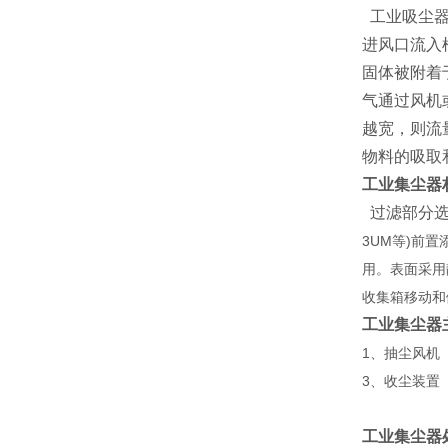
工业吸尘器
进风口流入
固体被附着
气通过风机
越宽，则流
物料的吸取
工业集尘器
过滤部分选
3UM等)前
用。表面采用
收集箱移动和
工业集尘器
1、抽尘风机
3、收尘装置
工业集尘器