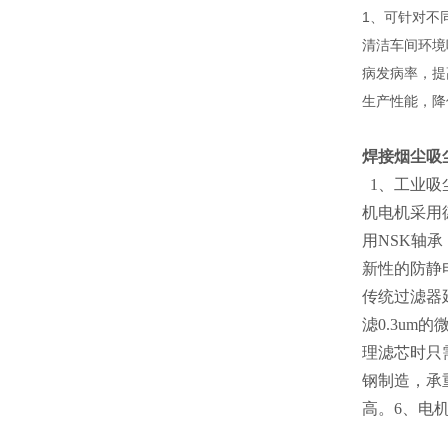
1、可针对不
清洁车间环境
病发病率，提
生产性能，降
焊接烟尘吸
1、工业吸
机电机采用
用NSK轴
新性的防静
传统过滤器
滤0.3um
理滤芯时只
钢制造，承
高。6、电