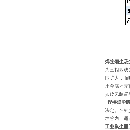
焊接烟尘吸
为三相四线
围扩大，而
用金属外壳
如旋风装置
焊接烟尘吸
决定。在材
在管内。通
工业集尘器