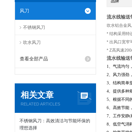
品牌
风刀
流水线输送
吹水铝合金风
不锈钢风刀
* 结构采用
* 出风口宽
吹水风刀
* Z高风速20
流水线输送
查看全部产品
1、气流均匀，
2、风力强劲
3、结构简单
4、提供多种规
相关文章
5、根据不同
RELATED ARTICLES
6、高效节能
7、工作安静
不锈钢风刀：高效清洁与节能环保的
8、低空气消
理想选择