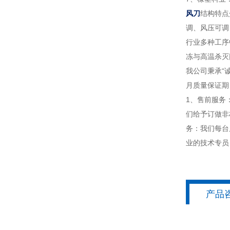
风刀
结构特点
调、风压可调
行业多种工序
冻与高温杀灭
我公司秉承“
月质量保证期
1、售前服务
们给予订做非
务：我们每台
业的技术专员
产品