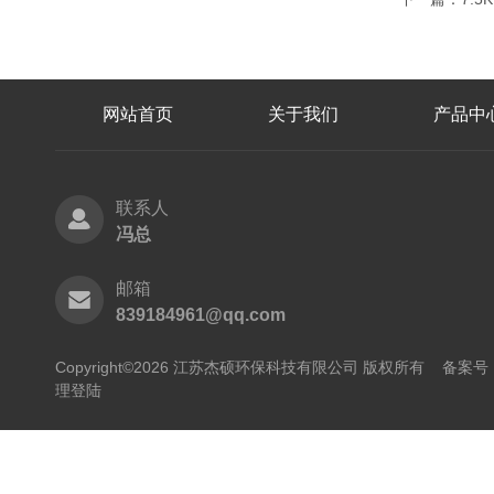
网站首页
关于我们
产品中
联系人
冯总
邮箱
839184961@qq.com
Copyright©2026 江苏杰硕环保科技有限公司 版权所有
备案号：
理登陆