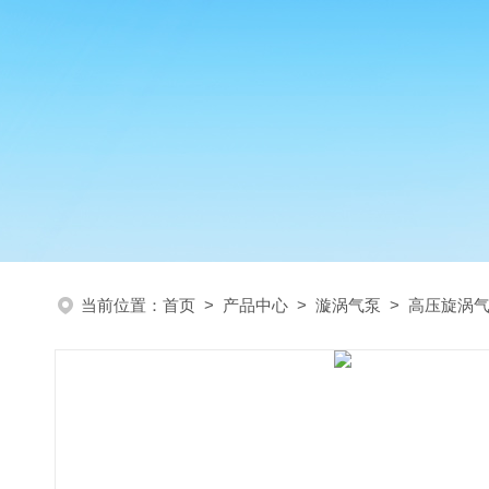
当前位置：
首页
>
产品中心
>
漩涡气泵
>
高压旋涡