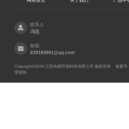
网站首页
关于我们
产品中
联系人
冯总
邮箱
839184961@qq.com
Copyright©2026 江苏杰硕环保科技有限公司 版权所有
备案号：
理登陆