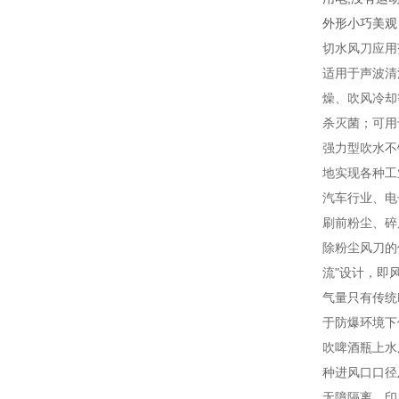
外形小巧美观
切水风刀应用
适用于声波清
燥、吹风冷却
杀灭菌；可用
强力型吹水不
地实现各种工
汽车行业、电
刷前粉尘、碎
除粉尘风刀的
流"设计，即
气量只有传统
于防爆环境下
吹啤酒瓶上水
种进风口口径
无障隔离、印