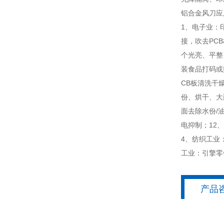
铝合金风刀应
1、电子业：
接，吹去PC
个光亮、平整
装食品打码或
CB板清洗干
份、烘干、大
面去除水份/
电抑制；12
4、纺织工业
工业：引擎零
产品