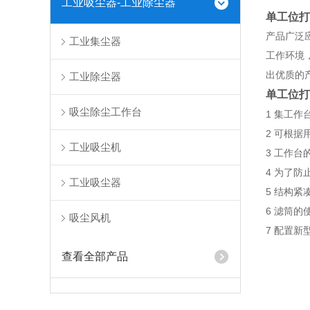
工业吸尘器-工业除尘器
单工位
产品广泛
工业集尘器
工作环境
出优质的
工业除尘器
单工位打
吸尘除尘工作台
1 集工
2 可根
工业吸尘机
3 工作
4 为了
工业吸尘器
5 结构
6 滤筒的
吸尘风机
7 配置
查看全部产品