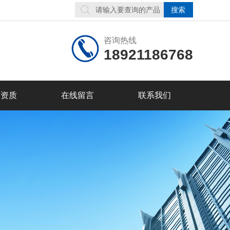
咨询热线
18921186768
誉资质
在线留言
联系我们