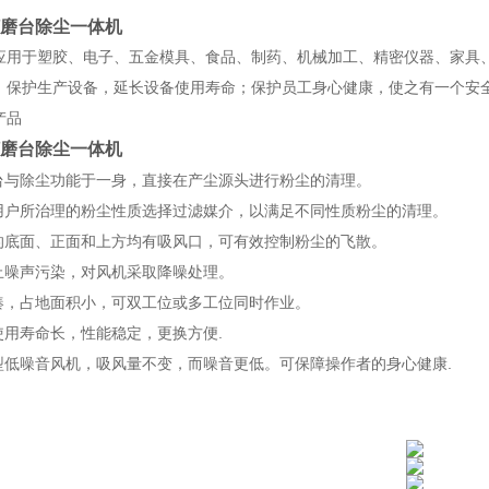
打磨台除尘一体机
应用于塑胶、电子、五金模具、食品、制药、机械加工、精密仪器、家具
，保护生产设备，延长设备使用寿命；保护员工身心健康，使之有一个安
产品
磨台除尘一体机
作台与除尘功能于一身，直接在产尘源头进行粉尘的清理。
据用户所治理的粉尘性质选择过滤媒介，以满足不同性质粉尘的清理。
台的底面、正面和上方均有吸风口，可有效控制粉尘的飞散。
防止噪声污染，对风机采取降噪处理。
紧凑，占地面积小，可双工位或多工位同时作业。
使用寿命长，性能稳定，更换方便.
新型低噪音风机，吸风量不变，而噪音更低。可保障操作者的身心健康.