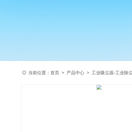
当前位置：
首页
>
产品中心
>
工业吸尘器-工业除