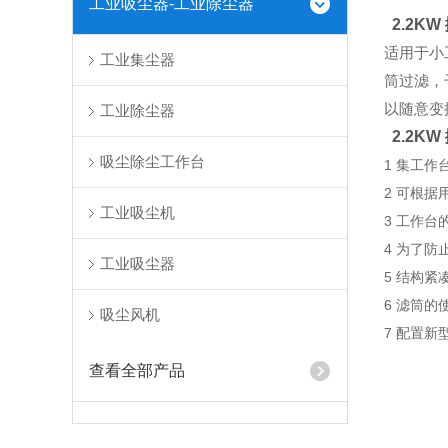
工业吸尘器-工业除尘器
2.2K
适用于小
工业集尘器
筒过滤，
以随意变
工业除尘器
2.2K
吸尘除尘工作台
1 集工
2 可根
工业吸尘机
3 工作
4 为了
工业吸尘器
5 结构
6 滤筒的
吸尘风机
7 配置
查看全部产品