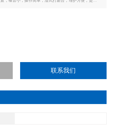
位置，噪音小，操作简单，湿式打磨台，维护方便，是现在
联系我们