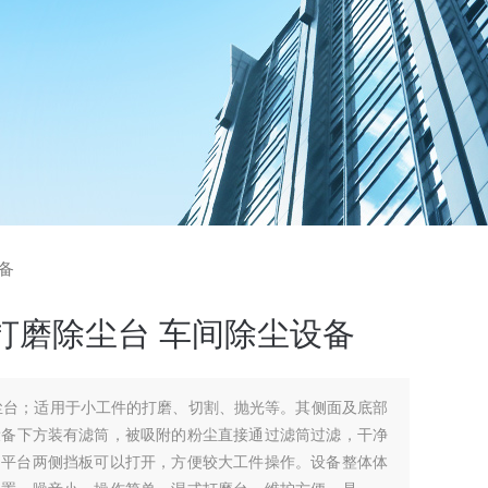
设备
边打磨除尘台 车间除尘设备
磨除尘台；适用于小工件的打磨、切割、抛光等。其侧面及底部
设备下方装有滤筒，被吸附的粉尘直接通过滤筒过滤，干净
。平台两侧挡板可以打开，方便较大工件操作。设备整体体