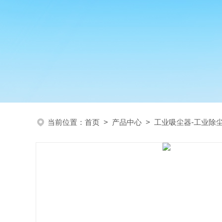
当前位置：
首页
>
产品中心
>
工业吸尘器-工业除