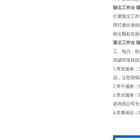
除尘工作台 
打磨除尘工作
而打磨出来的
粉尘颗粒在振
吸尘工作台 
工、电力、机
杰硕环保科技
1.售前服务
品，让您花钱
2.售中服务
3.售后服务
咨询我公司专
4.质量保证