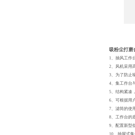
吸粉尘打磨
1、抽风工作
2、风机采用
3、为了防止
4、集工作台
5、结构紧凑
6、可根据用
7、滤筒的使
8、工作台的
9、配置新型
10、抽屉式