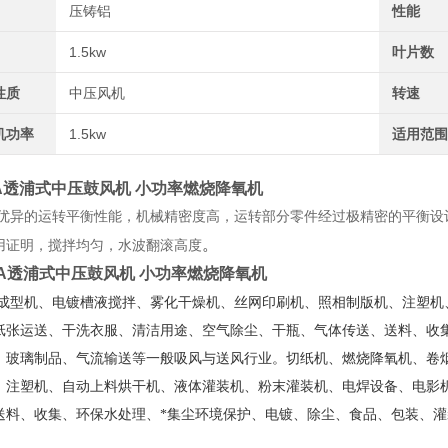
压铸铝
性能
1.5kw
叶片数
性质
中压风机
转速
机功率
1.5kw
适用范
00A透浦式中压鼓风机 小功率燃烧降氧机
:优异的运转平衡性能，机械精密度高，运转部分零件经过极精密的平衡
。
用证明，搅拌均匀，水波翻滚高度
00A透浦式中压鼓风机 小功率燃烧降氧机
成型机、电镀槽液搅拌、雾化干燥机、丝网印刷机、照相制版机、注塑机
纸张运送、干洗衣服、清洁用途、空气除尘、干瓶、气体传送、送料、收
、玻璃制品、气流输送等一般吸风与送风行业。
切纸机、燃烧降氧机、卷
、注塑机、自动上料烘干机、液体灌装机、粉末灌装机、电焊设备、电影
送料、收集、环保水处理、*集尘环境保护、电镀、除尘、食品、包装、