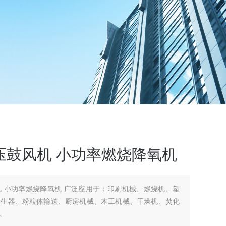
中压鼓风机 小功率燃烧降氧机
风机 小功率燃烧降氧机 广泛应用于：印刷机械、燃烧机、塑
发生器、粉粒体输送、厨房机械、木工机械、干燥机、焚化
。