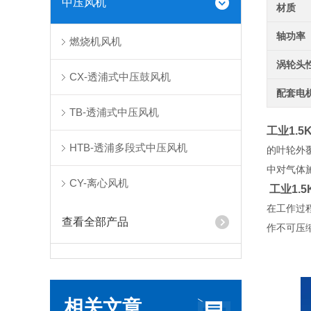
中压风机
材质
轴功率
燃烧机风机
涡轮头
CX-透浦式中压鼓风机
配套电
TB-透浦式中压风机
工业1.
HTB-透浦多段式中压风机
的叶轮外
中对气体
CY-离心风机
工业1.
在工作过
查看全部产品
作不可压
相关文章