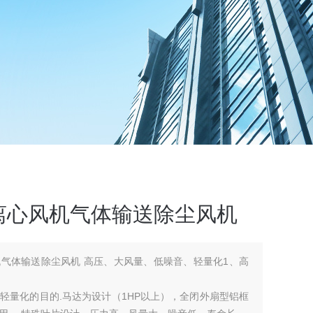
式离心风机气体输送除尘风机
风机气体输送除尘风机 高压、大风量、低噪音、轻量化1、高
轻量化的目的.马达为设计（1HP以上），全闭外扇型铝框