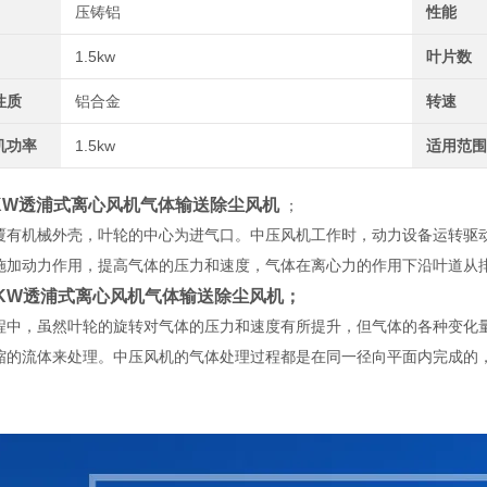
压铸铝
性能
1.5kw
叶片数
性质
铝合金
转速
机功率
1.5kw
适用范
5KW透浦式离心风机气体输送除尘风机
；
覆有机械外壳，叶轮的中心为进气口。中压风机工作时，动力设备运转驱
施加动力作用，提高气体的压力和速度，气体在离心力的作用下沿叶道从
5KW透浦式离心风机气体输送除尘风机
；
程中，虽然叶轮的旋转对气体的压力和速度有所提升，但气体的各种变化
缩的流体来处理。中压风机的气体处理过程都是在同一径向平面内完成的