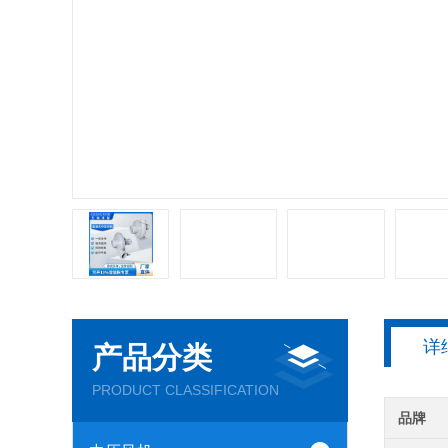
详
产品分类
PRODUCT CLASSIFICATION
品牌