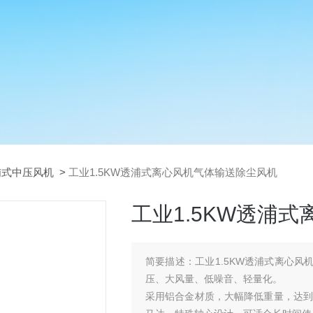
浦式中压风机
>
工业1.5KW透浦式离心风机气体输送除尘风机
工业1.5KW透浦
简要描述：
工业1.5KW透浦式离心
压、大风量、低噪音、轻量化。
采用铝合金材质，大幅降低重量，达到