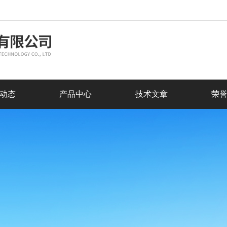
动态
产品中心
技术文章
荣